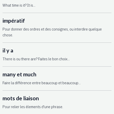
What time is it? It is...
impératif
Pour donner des ordres et des consignes, ou interdire quelque
chose.
il y a
There is ou there are? Faites le bon choix...
many et much
Faire la différence entre beaucoup et beaucoup...
mots de liaison
Pour relier les élements d'une phrase.