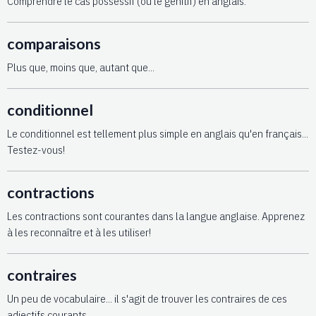
Comprendre le cas possessif (ou le génitif) en anglais.
comparaisons
Plus que, moins que, autant que...
conditionnel
Le conditionnel est tellement plus simple en anglais qu'en français...
Testez-vous!
contractions
Les contractions sont courantes dans la langue anglaise. Apprenez
à les reconnaître et à les utiliser!
contraires
Un peu de vocabulaire... il s'agit de trouver les contraires de ces
adjectifs courants.