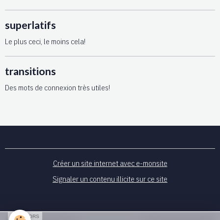
superlatifs
Le plus ceci, le moins cela!
transitions
Des mots de connexion très utiles!
Créer un site internet avec e-monsite
Signaler un contenu illicite sur ce site
SPONSORS