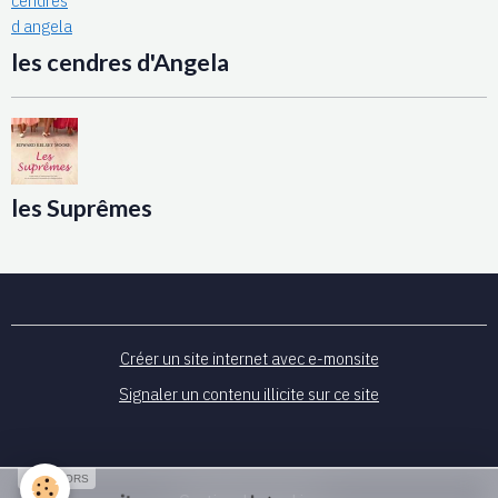
les cendres d'Angela
les Suprêmes
Créer un site internet avec e-monsite
Signaler un contenu illicite sur ce site
SPONSORS