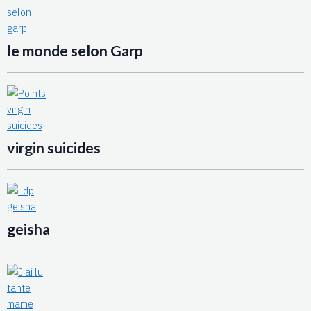
le monde selon Garp
virgin suicides
geisha